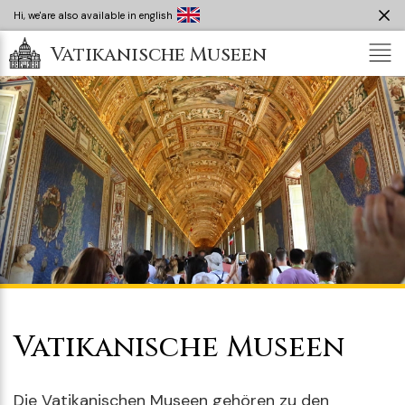
Hi, we'are also available in english
Tog
Vatikanische Museen
nav
Vatikanische Museen
Die Vatikanischen Museen gehören zu den