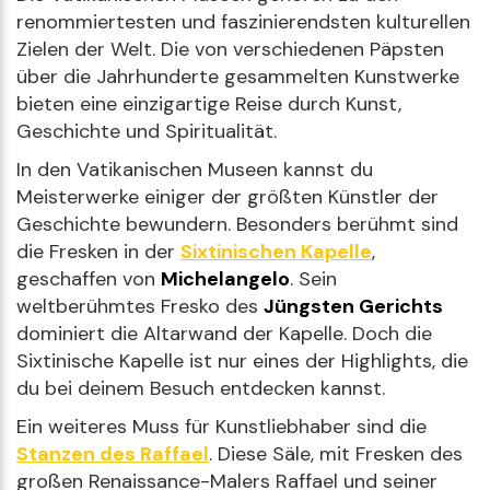
renommiertesten und faszinierendsten kulturellen
Zielen der Welt. Die von verschiedenen Päpsten
über die Jahrhunderte gesammelten Kunstwerke
bieten eine einzigartige Reise durch Kunst,
Geschichte und Spiritualität.
In den Vatikanischen Museen kannst du
Meisterwerke einiger der größten Künstler der
Geschichte bewundern. Besonders berühmt sind
die Fresken in der
Sixtinischen Kapelle
,
geschaffen von
Michelangelo
. Sein
weltberühmtes Fresko des
Jüngsten Gerichts
dominiert die Altarwand der Kapelle. Doch die
Sixtinische Kapelle ist nur eines der Highlights, die
du bei deinem Besuch entdecken kannst.
Ein weiteres Muss für Kunstliebhaber sind die
Stanzen des Raffael
. Diese Säle, mit Fresken des
großen Renaissance-Malers Raffael und seiner